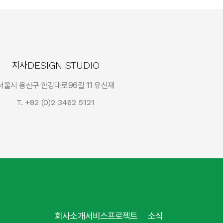
DESIGN STUDIO
지사
서울시 용산구 한강대로96길 11 유신재
T. +82 (0)2 3462 5121
회사소개
서비스
프로젝트
소식