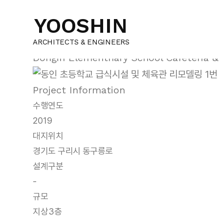
건축설계
YOOSHIN
동인 초등학교 급식시
ARCHITECTS & ENGINEERS
Dongin Elementnary School Cafeteria
Project Information
수행연도
2019
대지위치
경기도 구리시 동구릉로
설계구분
-
규모
지상3층