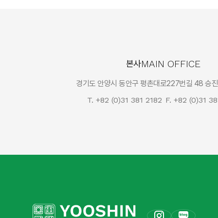
MAIN OFFICE
본사
경기도 안양시 동안구 평촌대로227번길 48 승진
T. +82 (0)31 381 2182
F. +82 (0)31 3