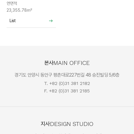
연면적
23,355.78㎡
List
List
MAIN OFFICE
본사
경기도 안양시 동안구 평촌대로227번길 48 승진빌딩 5/6층
T. +82 (0)31 381 2182
F. +82 (0)31 381 2185
DESIGN STUDIO
지사