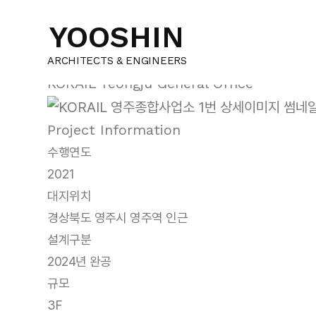
건축설계
YOOSHIN
KORAIL 영주종합
ARCHITECTS & ENGINEERS
KORAIL Yeongju General Office
Project Information
수행연도
2021
대지위치
경상북도 영주시 영주역 인근
설계구분
2024년 완공
규모
3F