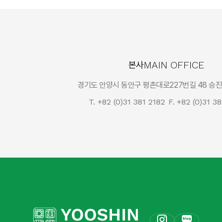
MAIN OFFICE
본사
경기도 안양시 동안구 평촌대로227번길 48 승진
T. +82 (0)31 381 2182
F. +82 (0)31 3