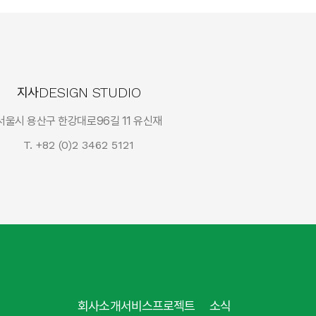
DESIGN STUDIO
지사
서울시 용산구 한강대로96길 11 유신재
T. +82 (0)2 3462 5121
회사소개
서비스
프로젝트
소식